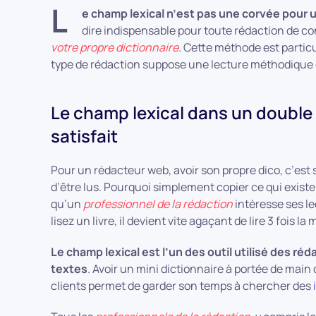
L
e champ lexical n’est pas une corvée pour
dire indispensable pour toute rédaction de c
votre propre dictionnaire
. Cette méthode est partic
type de rédaction suppose une lecture méthodique e
Le champ lexical dans un double 
satisfait
Pour un rédacteur web, avoir son propre dico, c’est s
d’être lus. Pourquoi simplement copier ce qui existe dé
qu’un
professionnel de la rédaction
intéresse ses l
lisez un livre, il devient vite agaçant de lire 3 fois l
Le champ lexical est l’un des outil utilisé des réd
textes
. Avoir un mini dictionnaire à portée de main
clients permet de garder son temps à chercher des