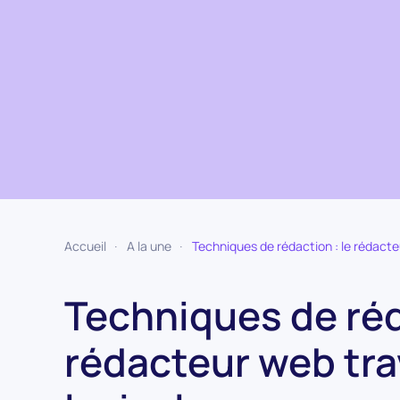
Accueil
A la une
Techniques de rédaction : le rédacteu
Techniques de réd
rédacteur web tra