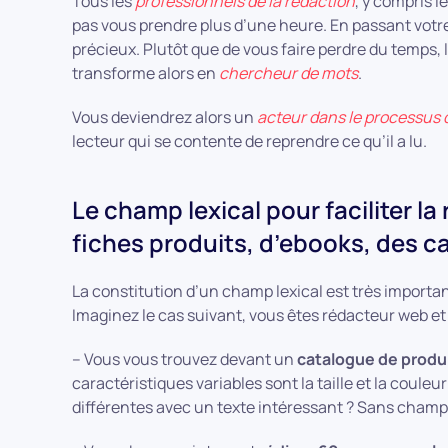
Tous les
professionnels de la rédaction
, y compris l
pas vous prendre plus d’une heure. En passant votr
précieux. Plutôt que de vous faire perdre du temps, 
transforme alors en
chercheur de mots
.
Vous deviendrez alors un
acteur dans le processus 
lecteur qui se contente de reprendre ce qu’il a lu.
Le champ lexical pour faciliter la
fiches produits, d’ebooks, des ca
La constitution d’un champ lexical est très importan
Imaginez le cas suivant, vous êtes rédacteur web et 
– Vous vous trouvez devant un
catalogue de produi
caractéristiques variables sont la taille et la coul
différentes avec un texte intéressant ? Sans champ l