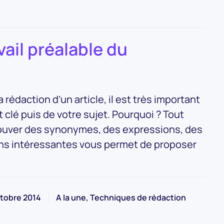
vail préalable du
rédaction d’un article, il est très important
t clé puis de votre sujet. Pourquoi ? Tout
Trouver des synonymes, des expressions, des
ons intéressantes vous permet de proposer
ctobre 2014
A la une, Techniques de rédaction