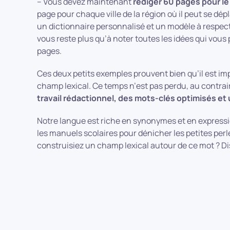
– Vous devez maintenant
rédiger 60 pages pour le
page pour chaque ville de la région où il peut se dé
un dictionnaire personnalisé et un modèle à respect
vous reste plus qu’à noter toutes les idées qui vous 
pages.
Ces deux petits exemples prouvent bien qu’il est imp
champ lexical. Ce temps n’est pas perdu, au contrai
travail rédactionnel, des mots-clés optimisés et u
Notre langue est riche en synonymes et en express
les manuels scolaires pour dénicher les petites perl
construisiez un champ lexical autour de ce mot ? D