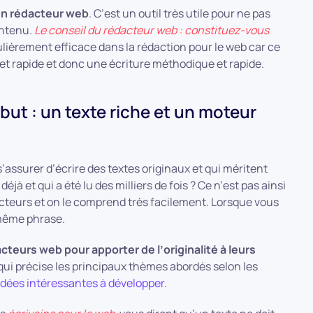
 un rédacteur web
. C’est un outil très utile pour ne pas
ontenu.
Le conseil du rédacteur web : constituez-vous
ulièrement efficace dans la rédaction pour le web car ce
t rapide et donc une écriture méthodique et rapide.
but : un texte riche et un moteur
’assurer d’écrire des textes originaux et qui méritent
jà et qui a été lu des milliers de fois ? Ce n’est pas ainsi
ecteurs et on le comprend très facilement. Lorsque vous
a même phrase.
acteurs web pour apporter de l’originalité à leurs
 qui précise les principaux thèmes abordés selon les
idées intéressantes à développer
.