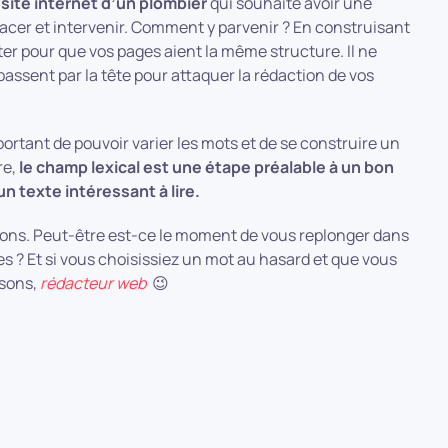
 site internet d’un plombier
qui souhaite avoir une
placer et intervenir. Comment y parvenir ? En construisant
er pour que vos pages aient la même structure. Il ne
passent par la tête pour attaquer la rédaction de vos
ortant de pouvoir varier les mots et de se construire un
re,
le champ lexical est une étape préalable à un bon
n texte intéressant à lire.
ions. Peut-être est-ce le moment de vous replonger dans
es ? Et si vous choisissiez un mot au hasard et que vous
isons,
rédacteur web
😉