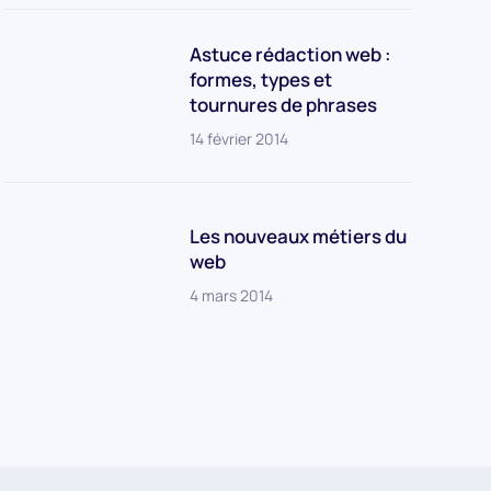
Astuce rédaction web :
formes, types et
tournures de phrases
14 février 2014
Les nouveaux métiers du
web
4 mars 2014