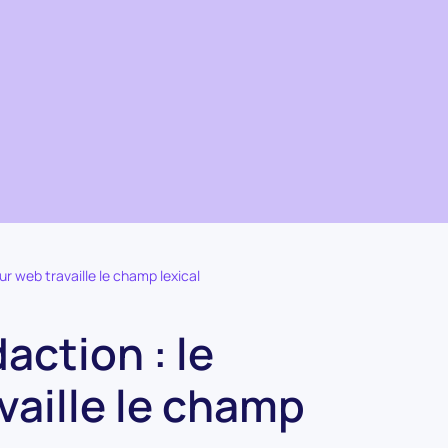
r web travaille le champ lexical
action : le
vaille le champ