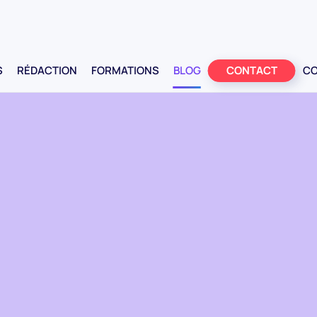
AP
S
RÉDACTION
FORMATIONS
BLOG
CONTACT
CO