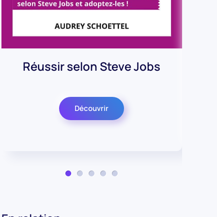
C
Réussir selon Steve Jobs
Découvrir