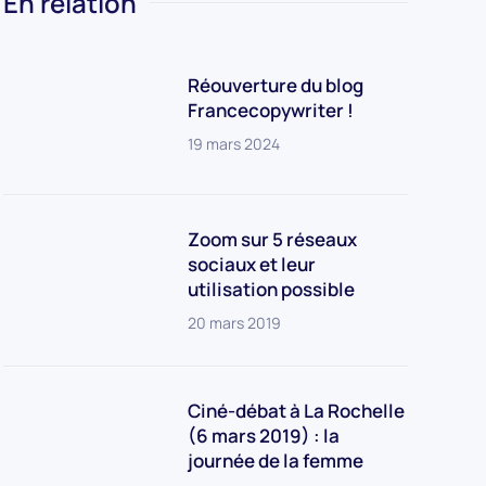
En relation
Réouverture du blog
Francecopywriter !
19 mars 2024
Zoom sur 5 réseaux
sociaux et leur
utilisation possible
20 mars 2019
Ciné-débat à La Rochelle
(6 mars 2019) : la
journée de la femme