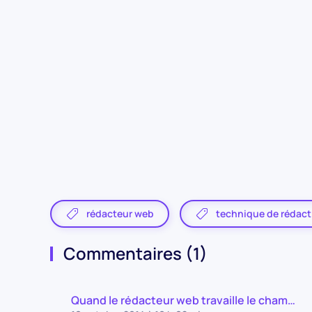
rédacteur web
technique de rédact
Commentaires (1)
Quand le rédacteur web travaille le cham…