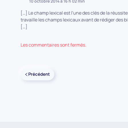
10 octobre 2014 à 16 h 02 min
[…] Le champ lexical est l'une des clés de la réussi
travaille les champs lexicaux avant de rédiger des bi
[…]
Les commentaires sont fermés.
Précédent