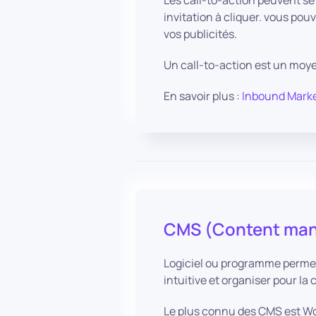
Les call-to-action peuvent se 
invitation à cliquer. vous pou
vos publicités.
Un call-to-action est un moye
En savoir plus :
Inbound Market
CMS (Content ma
Logiciel ou programme permetta
intuitive et organiser pour l
Le plus connu des CMS est Wor