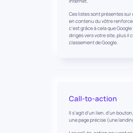
internet.
Ces listes sont présentes sur 
en contenu du vôtre renforcent
c’est grâce à cela que Google 
dirigés vers votre site, plus 
classement de Google.
Call-to-action
Il s’agit d’un lien, d’un bouto
une page précise (une landin