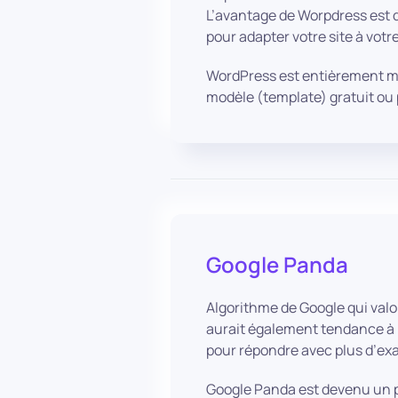
L’avantage de Worpdress est q
pour adapter votre site à votr
WordPress est entièrement mo
modèle (template) gratuit ou 
Google Panda
Algorithme de Google qui valo
aurait également tendance à p
pour répondre avec plus d’ex
Google Panda est devenu un po