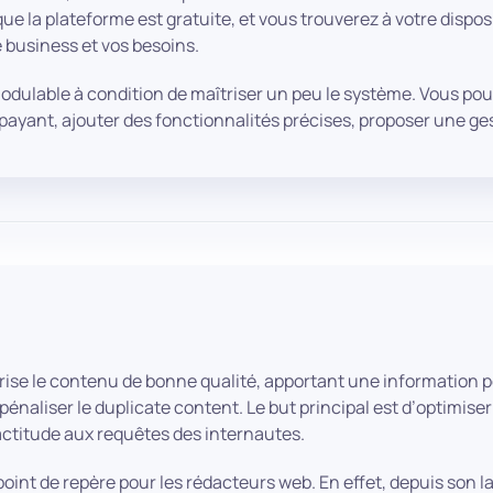
ue la plateforme est gratuite, et vous trouverez à votre dispo
e business et vos besoins.
dulable à condition de maîtriser un peu le système. Vous pou
payant, ajouter des fonctionnalités précises, proposer une ges
rise le contenu de bonne qualité, apportant une information per
énaliser le duplicate content. Le but principal est d’optimiser
actitude aux requêtes des internautes.
int de repère pour les rédacteurs web. En effet, depuis son l