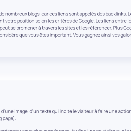
de nombreux blogs, car ces liens sont appelés des backlinks. L
 votre position selon les critères de Google. Les liens entre l
peut se promener à travers les sites et les référencer. Plus Goo
il considère que vous êtes important. Vous gagnez ainsi vos galo
n, d’une image, d’un texte qui incite le visiteur à faire une act
g page).