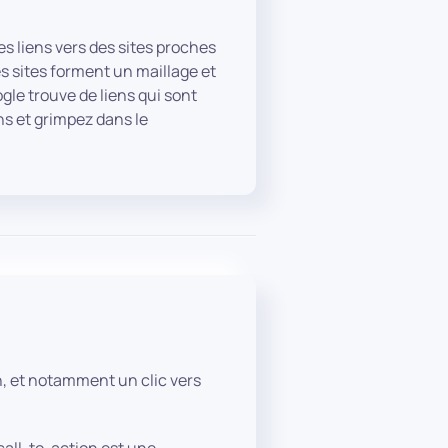
es liens vers des sites proches
es sites forment un maillage et
gle trouve de liens qui sont
ns et grimpez dans le
ion, et notamment un clic vers