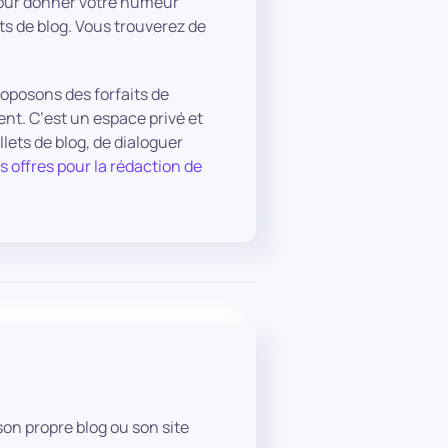
pour donner votre humeur
ets de blog. Vous trouverez de
roposons des forfaits de
ient. C’est un espace privé et
lets de blog, de dialoguer
s offres pour la rédaction de
son propre blog ou son site