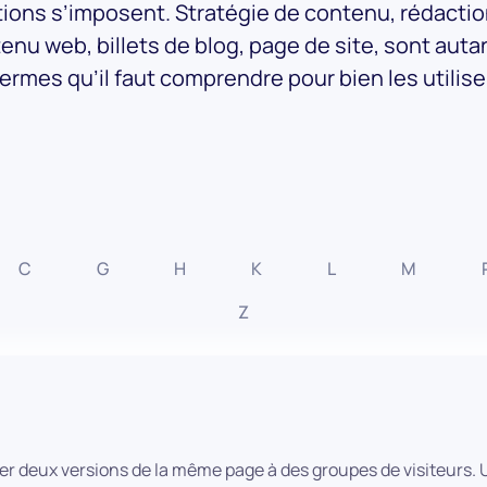
tions s’imposent. Stratégie de contenu, rédacti
enu web, billets de blog, page de site, sont auta
ermes qu’il faut comprendre pour bien les utilise
C
G
H
K
L
M
Z
er deux versions de la même page à des groupes de visiteurs.