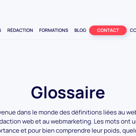
S
RÉDACTION
FORMATIONS
BLOG
CONTACT
CO
Glossaire
enue dans le monde des définitions liées au web
daction web et au webmarketing. Les mots ont 
rtance et pour bien comprendre leur poids, que