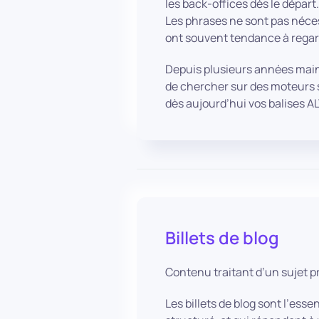
les back-offices dès le départ
Les phrases ne sont pas néces
ont souvent tendance à regard
Depuis plusieurs années maint
de chercher sur des moteurs s
dès aujourd’hui vos balises AL
Billets de blog
Contenu traitant d’un sujet p
Les billets de blog sont l’ess