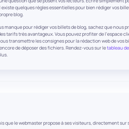
à une question que se posent vos lecteurs. Écrire simplement 
l existe quelques règles essentielles pour bien rédiger vos bill
propre blog.
ous manque pour rédiger vos billets de blog, sachez que nous p
 des tarifs très avantageux. Vous pouvez profiter de l’espace cl
ous transmettre les consignes pour la rédaction web de vos bil
encore de déposer des fichiers. Rendez-vous sur le
tableau de
lus.
 amis que le webmaster propose à ses visiteurs, directement sur 