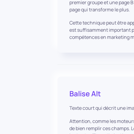
premier groupe et une page B 
page qui transforme le plus.
Cette technique peut être appl
est suffisamment important p
compétences en marketing ma
Balise Alt
Texte court qui décrit une im
Attention, comme les moteurs 
de bien remplir ces champs. Le