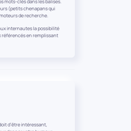
os mots-clés dans les balises.
eurs (petits chenapans qui
s moteurs de recherche.
x internautes la possibilité
ux référencés en remplissant
oit d’être intéressant,