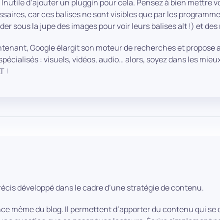
. Inutile d’ajouter un pluggin pour cela. Pensez à bien mettre v
saires, car ces balises ne sont visibles que par les programm
er sous la jupe des images pour voir leurs balises alt !) et de
enant, Google élargit son moteur de recherches et propose au
pécialisés : visuels, vidéos, audio… alors, soyez dans les mie
T !
récis développé dans le cadre d’une stratégie de contenu.
ence même du blog. Il permettent d’apporter du contenu qui se d