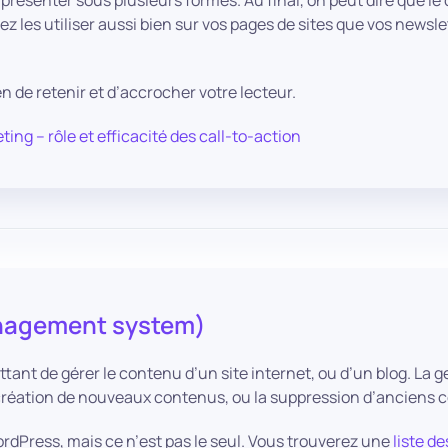
présenter sous plusieurs formes. Au final, on peut dire que le 
vez les utiliser aussi bien sur vos pages de sites que vos newsl
n de retenir et d’accrocher votre lecteur.
ing – rôle et efficacité des call-to-action
nagement system)
nt de gérer le contenu d’un site internet, ou d’un blog. La ges
a création de nouveaux contenus, ou la suppression d’anciens 
dPress, mais ce n’est pas le seul. Vous trouverez une
liste d