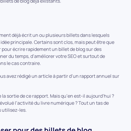
 billets de blog déjà existants.
ment déjà écrit un ou plusieurs billets dans lesquels
idée principale. Certains sont clos, mais peut être que
ir pour écrire rapidement un billet de blog sur des
ner du temps, d’améliorer votre SEO et surtout de
ns le cas contraire.
us avez rédigé un article à partir d’un rapport annuel sur
 sortie de ce rapport. Mais qu’en est-il aujourd’hui ?
volué l’activité du livre numérique ? Tout un tas de
 utilisez-les.
ser pour des billets de blog