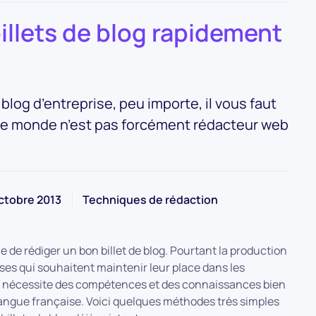
llets de blog rapidement
log d’entreprise, peu importe, il vous faut
ut le monde n’est pas forcément rédacteur web
ctobre 2013
Techniques de rédaction
le de rédiger un bon billet de blog. Pourtant la production
ses qui souhaitent maintenir leur place dans les
ui nécessite des compétences et des connaissances bien
langue française. Voici quelques méthodes très simples