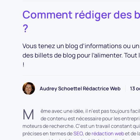
Comment rédiger des bi
?
Vous tenez un blog d’informations ou un b
des billets de blog pour l’alimenter. To
!
Audrey Schoettel Rédactrice Web
13 o
M
ême avec une idée, il n’est pas toujours faci
de contenu est nécessaire pour les entrepri
moteurs de recherche. C’est un travail constant q
précises en termes de
SEO
, de
rédaction web
et de 