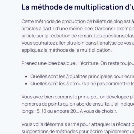
La méthode de multiplication d’u
Cette méthode de production de billets de blog est à 
articles à partir d’une même idée. Gardons l’exemple
article sur la rédaction de roman. Les questions clas
Vous souhaitez aller plus loin dans l’analyse de vos a
appliquez la méthode de la multiplication.
Prenez une idée basique : l’écriture. On reste tou
Quelles sont les 3 qualités principales pour écr
Quelles sont les 3 erreurs à ne pas commettre l
Vous avez bien compris le principe… on développe p
nombres de points qu’on aborde ensuite. J’ai indiqué
longs : 5, 10 ou encore 20… A vous de choisir.
Vous voilà désormais armé pour attaquer la rédactio
suggestions de méthodes pour écrire rapidement un bi