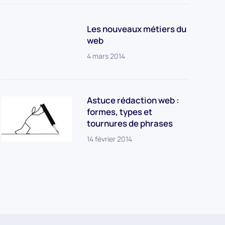
Les nouveaux métiers du
web
4 mars 2014
Astuce rédaction web :
formes, types et
tournures de phrases
14 février 2014