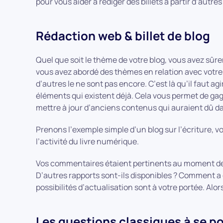
pour vous aider à rédiger des billets à partir d’autres
Rédaction web & billet de blog
Quel que soit le thème de votre blog, vous avez sûre
vous avez abordé des thèmes en relation avec votre 
d’autres le ne sont pas encore. C’est là qu’il faut ag
éléments qui existent déjà. Cela vous permet de gag
mettre à jour d’anciens contenus qui auraient dû da
Prenons l’exemple simple d’un blog sur l’écriture, vo
l’activité du livre numérique.
Vos commentaires étaient pertinents au moment de la
D’autres rapports sont-ils disponibles ? Comment a é
possibilités d’actualisation sont à votre portée. Alors
Les questions classiques à se po