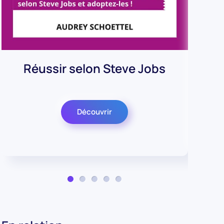
Réussir selon Steve Jobs
po
Découvrir