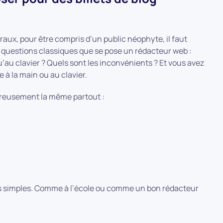
raux, pour être compris d’un public néophyte, il faut
s questions classiques que se pose un rédacteur web :
u’au clavier ? Quels sont les inconvénients ? Et vous avez
re à la main ou au clavier.
goureusement la même partout :
idées simples. Comme à l’école ou comme un bon rédacteur