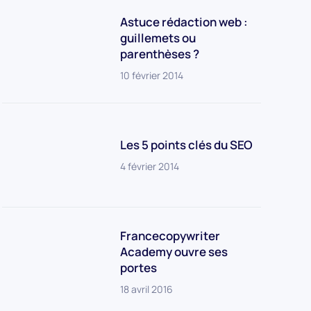
Astuce rédaction web :
guillemets ou
parenthèses ?
10 février 2014
Les 5 points clés du SEO
4 février 2014
Francecopywriter
Academy ouvre ses
portes
18 avril 2016