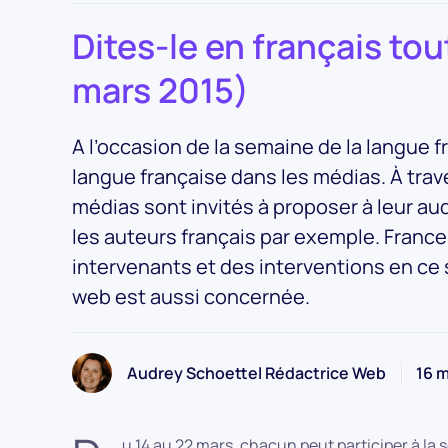
Dites-le en français tou
mars 2015)
A l’occasion de la semaine de la langue 
langue française dans les médias. À tra
médias sont invités à proposer à leur 
les auteurs français par exemple. France
intervenants et des interventions en ce 
web est aussi concernée.
Audrey Schoettel Rédactrice Web
16 m
u 14 au 22 mars, chacun peut participer à la 