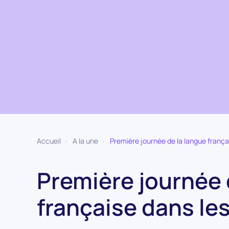
Accueil
A la une
Première journée de la langue frança
Première journée 
française dans le