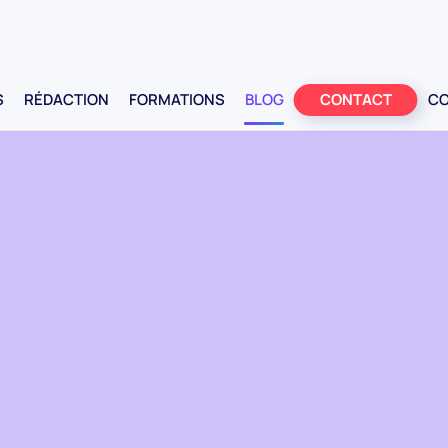
AP
S
RÉDACTION
FORMATIONS
BLOG
CONTACT
CO