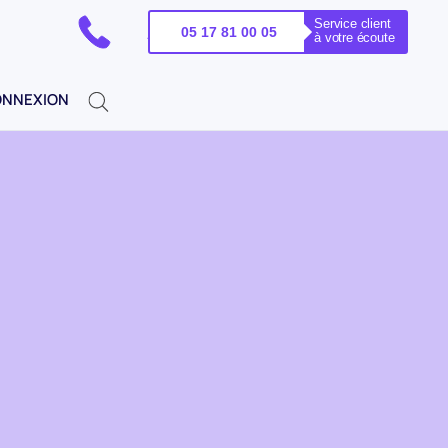
Service client
PELEZ-NOUS !
05 17 81 00 05
à votre écoute
NNEXION