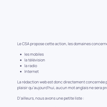
Le CSA propose cette action, les domaines concerné
les mobiles
la télévision
la radio
Internet
La rédaction web est donc directement concernée p
plaisir qu’aujourd’hui, aucun mot anglais ne sera 
D’ailleurs, nous avons une petite liste :