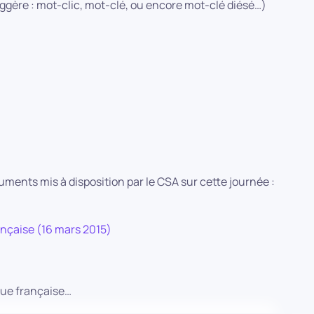
ggère : mot-clic, mot-clé, ou encore mot-clé diésé…)
uments mis à disposition par le CSA sur cette journée :
rançaise (16 mars 2015)
ngue française…