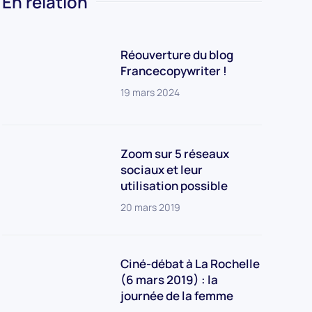
En relation
Réouverture du blog
Francecopywriter !
19 mars 2024
Zoom sur 5 réseaux
sociaux et leur
utilisation possible
20 mars 2019
Ciné-débat à La Rochelle
(6 mars 2019) : la
journée de la femme