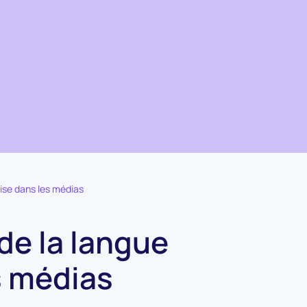
ise dans les médias
de la langue
s médias