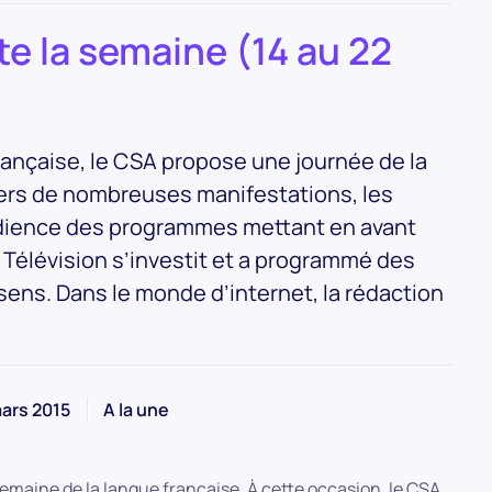
te la semaine (14 au 22
française, le CSA propose une journée de la
vers de nombreuses manifestations, les
audience des programmes mettant en avant
 Télévision s’investit et a programmé des
sens. Dans le monde d’internet, la rédaction
ars 2015
A la une
semaine de la langue française. À cette occasion, le CSA