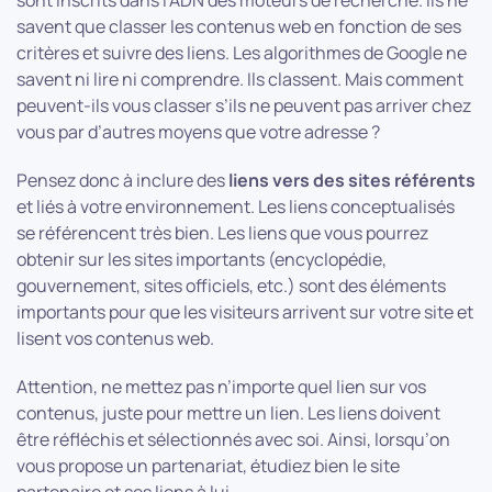
sont inscrits dans l’ADN des moteurs de recherche. Ils ne
savent que classer les contenus web en fonction de ses
critères et suivre des liens. Les algorithmes de Google ne
savent ni lire ni comprendre. Ils classent. Mais comment
peuvent-ils vous classer s’ils ne peuvent pas arriver chez
vous par d’autres moyens que votre adresse ?
Pensez donc à inclure des
liens vers des sites référents
et liés à votre environnement. Les liens conceptualisés
se référencent très bien. Les liens que vous pourrez
obtenir sur les sites importants (encyclopédie,
gouvernement, sites officiels, etc.) sont des éléments
importants pour que les visiteurs arrivent sur votre site et
lisent vos contenus web.
Attention, ne mettez pas n’importe quel lien sur vos
contenus, juste pour mettre un lien. Les liens doivent
être réfléchis et sélectionnés avec soi. Ainsi, lorsqu’on
vous propose un partenariat, étudiez bien le site