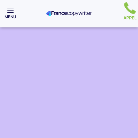
MENU
APPEL