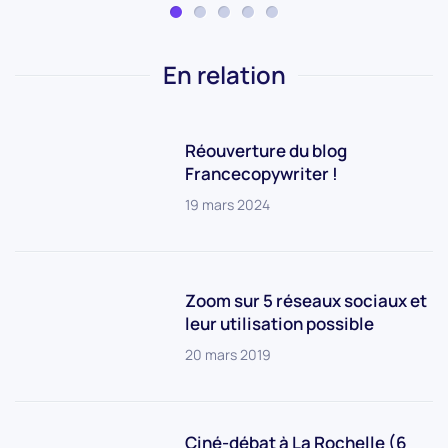
En relation
Réouverture du blog
Francecopywriter !
19 mars 2024
Zoom sur 5 réseaux sociaux et
leur utilisation possible
20 mars 2019
Ciné-débat à La Rochelle (6