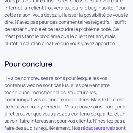
Vous pouvez faire tous les tests possibles sur votre site
internet, un client trouvera toujours le bug insolite. Pour
cette raison, vous devez lui laisser la possibilité de vous le
dire. N’ayez pas peur des commentaires négatifs. Il suffit
de rester humble et de résoudre le problème posé. Ce
n’est pas tant le problème que le client retient, mais
plutôt la solution créative que vous y avez apportée.
Pour conclure
Il y a de nombreuses raisons pour lesquelles vos
contenus web ne sont pas lus, elles peuvent être
techniques, rédactionnelles, structurelles,
communicatives ou encore mal ciblées. Mais le tout est
de le savoir pour y remédier. Vous pouvez ainsi corriger le
tir et prouver que vous avez du contenu de qualité, et un
savoir-faire intéressant pour vos clients. N’hésitez pas à
faire des audits régulièrement. Nos
rédacteurs web
sont