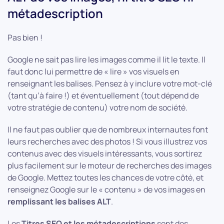
métadescription
Pas bien !
Google ne sait pas lire les images comme il lit le texte. Il
faut donc lui permettre de « lire » vos visuels en
renseignant les balises. Pensez à y inclure votre mot-clé
(tant qu’à faire !) et éventuellement (tout dépend de
votre stratégie de contenu) votre nom de société.
Il ne faut pas oublier que de nombreux internautes font
leurs recherches avec des photos ! Si vous illustrez vos
contenus avec des visuels intéressants, vous sortirez
plus facilement sur le moteur de recherches des images
de Google. Mettez toutes les chances de votre côté, et
renseignez Google sur le « contenu » de vos images en
remplissant les balises ALT
.
Les
Titres SEO et les métadescriptions
sont des