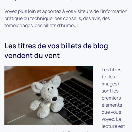
Voyez plus loin et apportez à vos visiteurs de l’information
pratique ou technique, des conseils, des avis, des
témoignages, des billets d’humeur…
Les titres de vos billets de blog
vendent du vent
Les titres
(et les
images)
sont les
premiers
éléments
que vous
voyez. La
lecture est