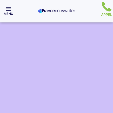
MENU
APPEL