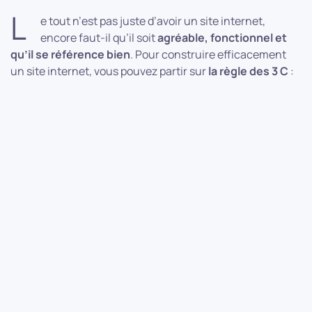
L
e tout n’est pas juste d’avoir un site internet,
encore faut-il qu’il soit
agréable, fonctionnel et
qu’il se référence bien
. Pour construire efficacement
un site internet, vous pouvez partir sur
la règle des 3 C
: