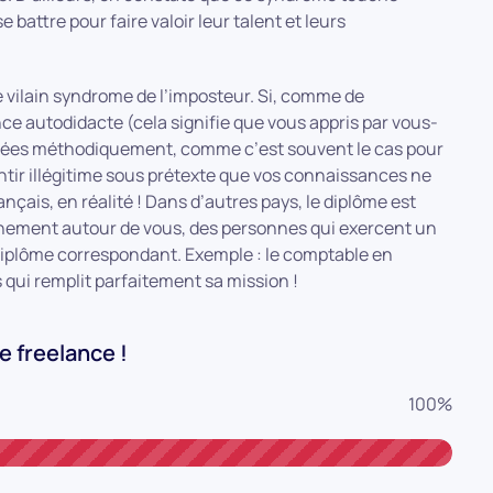
battre pour faire valoir leur talent et leurs
le vilain syndrome de l’imposteur. Si, comme de
e autodidacte (cela signifie que vous appris par vous-
nées méthodiquement, comme c’est souvent le cas pour
tir illégitime sous prétexte que vos connaissances ne
nçais, en réalité ! Dans d’autres pays, le diplôme est
inement autour de vous, des personnes qui exercent un
diplôme correspondant. Exemple : le comptable en
 qui remplit parfaitement sa mission !
e freelance !