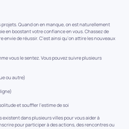
ous projets. Quand on en manque, on est naturellement
pie en boostant votre confiance en vous. Chassez de
re envie de réussir. C’est ainsi qu’on attire les nouveaux
omme vous le sentez. Vous pouvez suivre plusieurs
ue ou autre)
ligne)
litude et souffler l’estime de soi
existent dans plusieurs villes pour vous aider à
inscrire pour participer à des actions, des rencontres ou