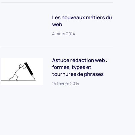
Les nouveaux métiers du
web
4 mars 2014
Astuce rédaction web :
formes, types et
tournures de phrases
14 février 2014