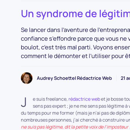
Un syndrome de légitimi
Se lancer dans l’aventure de l’entreprenar
confiance s’effondre parce que vous ne 
boulot, c’est très mal parti. Voyons ens
comment le démonter et l’utiliser pour êt
Audrey Schoettel Rédactrice Web
21 a
J
e suis freelance,
rédactrice web
et je bosse to
sens pas expert ; je ne me sens pas légitime à 
du temps pour me former (mais je n’ai pas de diplôme !
nombreuses personnes, j’ai cherché à construire un 
ne suis pas légitime, dit la petite voix de l’imposteur 