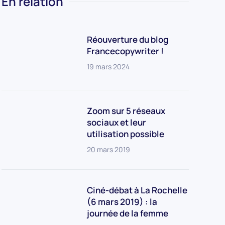
En relation
Réouverture du blog
Francecopywriter !
19 mars 2024
Zoom sur 5 réseaux
sociaux et leur
utilisation possible
20 mars 2019
Ciné-débat à La Rochelle
(6 mars 2019) : la
journée de la femme