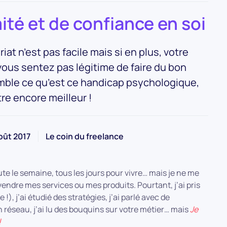
té et de confiance en soi
iat n’est pas facile mais si en plus, votre
vous sentez pas légitime de faire du bon
emble ce qu’est ce handicap psychologique,
re encore meilleur !
oût 2017
Le coin du freelance
ute le semaine, tous les jours pour vivre… mais je ne me
vendre mes services ou mes produits. Pourtant, j’ai pris
), j’ai étudié des stratégies, j’ai parlé avec de
réseau, j’ai lu des bouquins sur votre métier… mais
Je
!