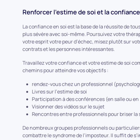
Renforcer l’estime de soi et la confiance
La confiance en soi est la base de la réussite de t
plus sévère avec soi-même. Poursuivez votre théra
votre esprit votre peur d’échec, misez plutôt sur vot
contrats et les personnes intéressantes.
Travaillez votre confiance et votre estime de soi c
chemins pour atteindre vos objectifs :
rendez-vous chez un professionnel (psycholog
Livres sur l’estime de soi
Participation à des conférences (en salle ou en 
Visionner des vidéos sur le sujet
Rencontres entre professionnels pour briser la so
De nombreux groupes professionnels ou particuliers 
combattre le syndrome de l’imposteur. Il suffit de s’