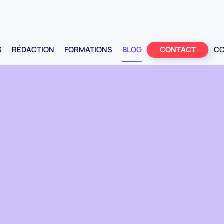
AP
S
RÉDACTION
FORMATIONS
BLOG
CONTACT
CO