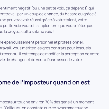
 sentiment négatif (ou une petite voix, ça dépend !) qui
ent travail par un coup de chance, du hasard ou grâce à
ne pouvez avoir réussi grâce à votre talent, votre
la petite voix vous dit simplement que vous n’êtes pas
us la croyez, cette satané voix !
votre épanouissement personnel et professionnel.
ravail. Vous méritez les gros contrats pour lesquels
 reconnu. Il est temps de modifier la perception de votre
nvie de changer et de vous débarrasser de votre
ome de l’imposteur quand on est
’imposteur touche environ 70% des gens à un moment
ire. D’ailleurs, on constate que ce syndrome touche