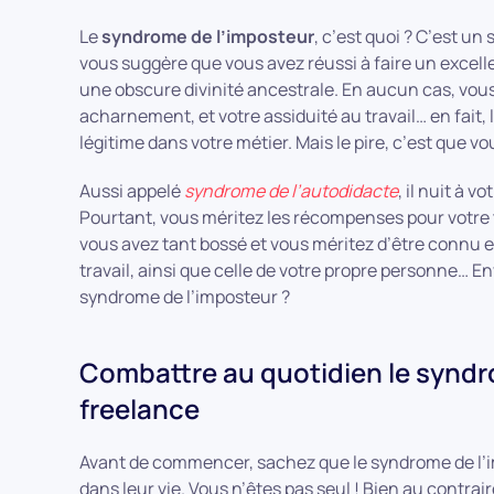
Le
syndrome de l’imposteur
, c’est quoi ? C’est un
vous suggère que vous avez réussi à faire un excell
une obscure divinité ancestrale. En aucun cas, vous 
acharnement, et votre assiduité au travail… en fait, 
légitime dans votre métier. Mais le pire, c’est que vo
Aussi appelé
syndrome de l’autodidacte
, il nuit à 
Pourtant, vous méritez les récompenses pour votre t
vous avez tant bossé et vous méritez d’être connu et
travail, ainsi que celle de votre propre personne… E
syndrome de l’imposteur ?
Combattre au quotidien le syndr
freelance
Avant de commencer, sachez que le syndrome de l
dans leur vie. Vous n’êtes pas seul ! Bien au contra