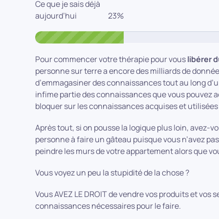
Ce que je sais déjà
aujourd’hui
Pour commencer votre thérapie pour vous
libérer 
personne sur terre a encore des milliards de données 
d’emmagasiner des connaissances tout au long d’un
infime partie des connaissances que vous pouvez ac
bloquer sur les connaissances acquises et utilisées
Après tout, si on pousse la logique plus loin, avez-v
personne à faire un gâteau puisque vous n’avez pas 
peindre les murs de votre appartement alors que vou
Vous voyez un peu la stupidité de la chose ?
Vous AVEZ LE DROIT de vendre vos produits et vos se
connaissances nécessaires pour le faire.