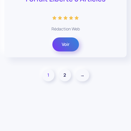
Rédaction Web
Voir
1
2
→