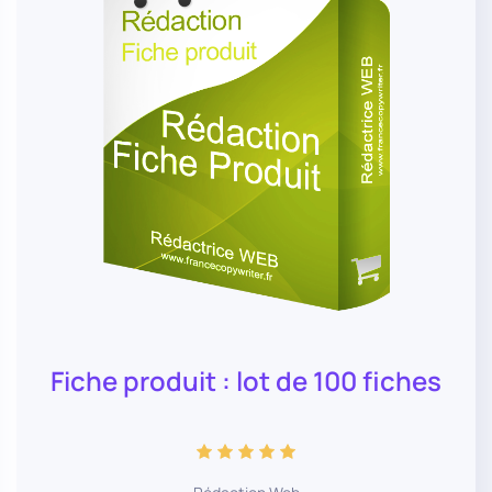
Fiche produit : lot de 100 fiches