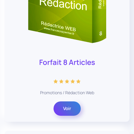
Forfait 8 Articles
Promotions
/
Rédaction Web
Voir