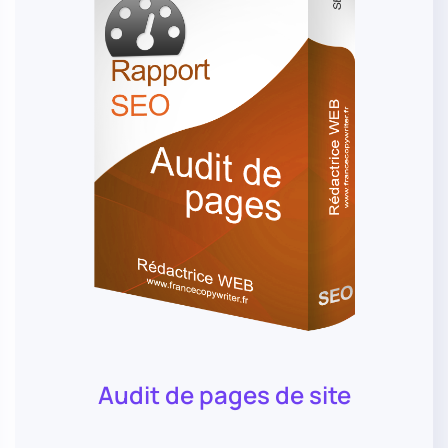
Audit de pages de site