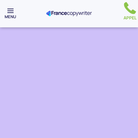
MENU
APPEL