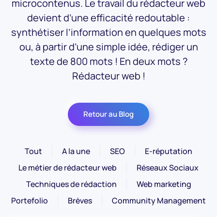
microcontenus. Le travail du rédacteur web
devient d’une efficacité redoutable :
synthétiser l’information en quelques mots
ou, à partir d’une simple idée, rédiger un
texte de 800 mots ! En deux mots ?
Rédacteur web !
Retour au Blog
Tout
A la une
SEO
E-réputation
Le métier de rédacteur web
Réseaux Sociaux
Techniques de rédaction
Web marketing
Portefolio
Brèves
Community Management