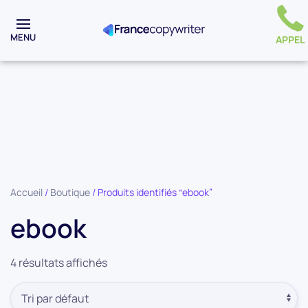
MENU
APPEL
Accueil
/
Boutique
/ Produits identifiés “ebook”
ebook
4 résultats affichés